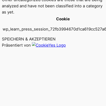
analyzed and have not been classified into a category
as yet.
Cookie
wp_learn_press_session_72fb3994670d1ca619cc527a
SPEICHERN & AKZEPTIEREN
Präsentiert von