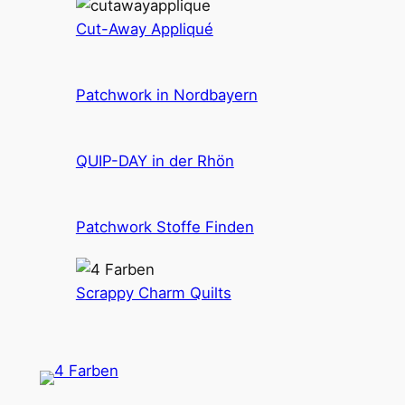
Cut-Away Appliqué
Patchwork in Nordbayern
QUIP-DAY in der Rhön
Patchwork Stoffe Finden
Scrappy Charm Quilts