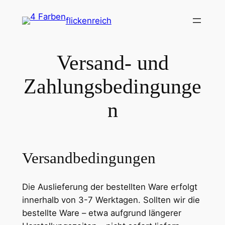
Zum
flickenreich
Inhalt
springen
Versand- und
Zahlungsbedingunge
n
Versandbedingungen
Die Auslieferung der bestellten Ware erfolgt
innerhalb von 3-7 Werktagen. Sollten wir die
bestellte Ware – etwa aufgrund längerer