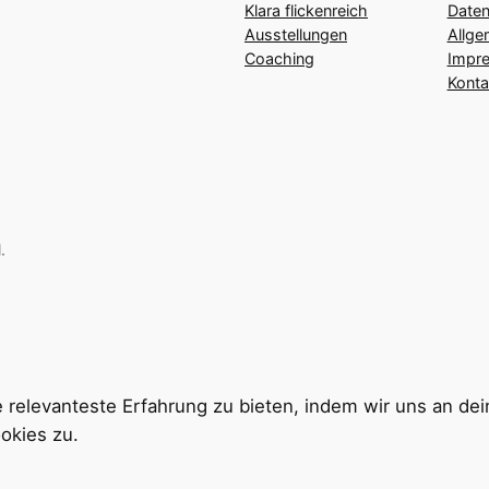
Klara flickenreich
Daten
Ausstellungen
Allge
Coaching
Impr
Konta
.
 relevanteste Erfahrung zu bieten, indem wir uns an de
okies zu.