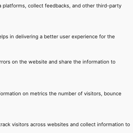
a platforms, collect feedbacks, and other third-party
s in delivering a better user experience for the
rrors on the website and share the information to
nformation on metrics the number of visitors, bounce
ack visitors across websites and collect information to