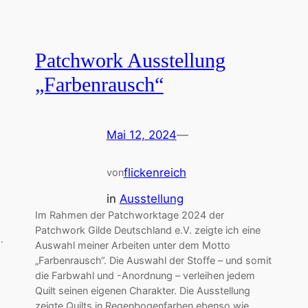
Patchwork Ausstellung
„Farbenrausch“
Mai 12, 2024
—
flickenreich
von
in
Ausstellung
Im Rahmen der Patchworktage 2024 der
Patchwork Gilde Deutschland e.V. zeigte ich eine
.
Auswahl meiner Arbeiten unter dem Motto
„Farbenrausch“. Die Auswahl der Stoffe – und somit
die Farbwahl und -Anordnung – verleihen jedem
Quilt seinen eigenen Charakter. Die Ausstellung
zeigte Quilts in Regenbogenfarben ebenso wie