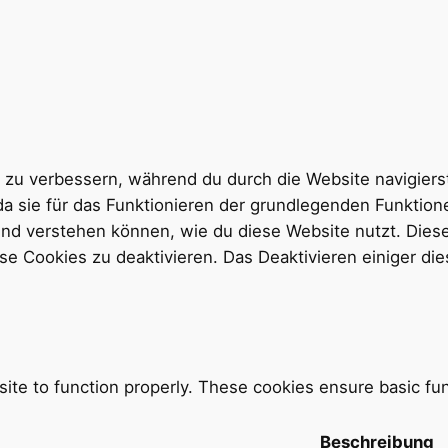
zu verbessern, während du durch die Website navigierst
da sie für das Funktionieren der grundlegenden Funktio
 und verstehen können, wie du diese Website nutzt. Di
se Cookies zu deaktivieren. Das Deaktivieren einiger di
ite to function properly. These cookies ensure basic func
Beschreibung