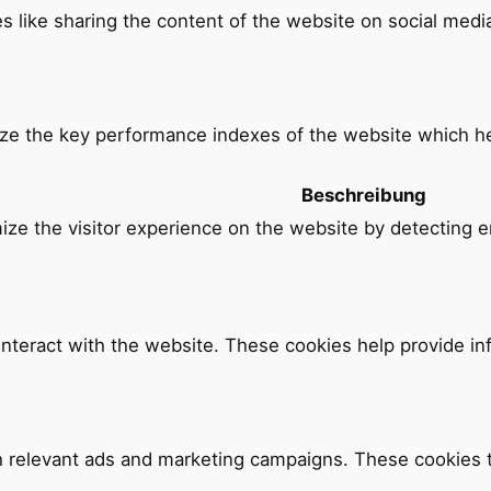
es like sharing the content of the website on social medi
e the key performance indexes of the website which help
Beschreibung
mize the visitor experience on the website by detecting e
 interact with the website. These cookies help provide i
h relevant ads and marketing campaigns. These cookies tr