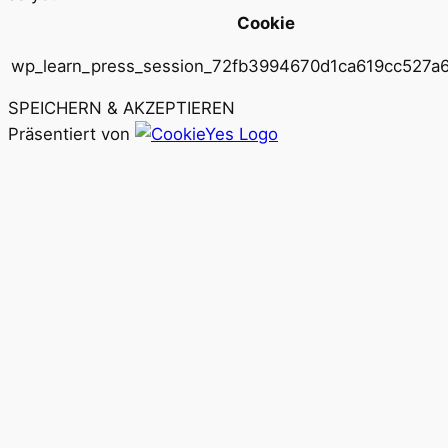
Cookie
wp_learn_press_session_72fb3994670d1ca619cc527a
SPEICHERN & AKZEPTIEREN
Präsentiert von