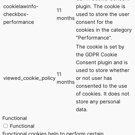
cookielawinfo-
plugin. The cookie is
11
checkbox-
used to store the user
months
performance
consent for the
cookies in the category
"Performance".
The cookie is set by
the GDPR Cookie
Consent plugin and is
used to store whether
11
viewed_cookie_policy
or not user has
months
consented to the use
of cookies. It does not
store any personal
data.
Functional
Functional
Functional cookies help to perform certain