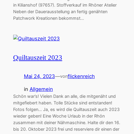
in Kilianshof (97657). Stoffverkauf im Rhöner Atelier
Neben der Dauerausstellung an fertig genähten
Patchwork Kreationen bekommst…
Quiltauszeit 2023
Mai 24, 2023
—
flickenreich
von
in
Allgemein
Schön war’s! Vielen Dank an alle, die mitgenäht und
mitgefiebert haben. Tolle Stücke sind entstanden!
Fotos folgen… Ja, es wird die Quiltauszeit auch 2023
wieder geben! Eine Woche Urlaub in der Rhön
zusammen mit deiner Nähmaschine. Halte dir den 16.
bis 20. Oktober 2023 frei und reserviere dir einen der