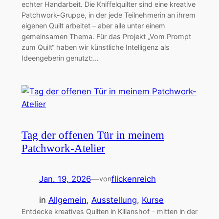
echter Handarbeit. Die Kniffelquilter sind eine kreative
Patchwork-Gruppe, in der jede Teilnehmerin an ihrem
eigenen Quilt arbeitet – aber alle unter einem
gemeinsamen Thema. Für das Projekt „Vom Prompt
zum Quilt“ haben wir künstliche Intelligenz als
Ideengeberin genutzt:…
Tag der offenen Tür in meinem
Patchwork-Atelier
Jan. 19, 2026
—
flickenreich
von
in
Allgemein
, 
Ausstellung
, 
Kurse
Entdecke kreatives Quilten in Kilianshof – mitten in der