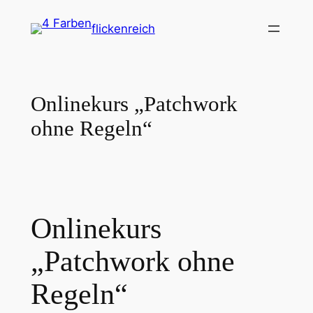
Zum
flickenreich
Inhalt
springen
Onlinekurs „Patchwork
ohne Regeln“
Onlinekurs
„Patchwork ohne
Regeln“